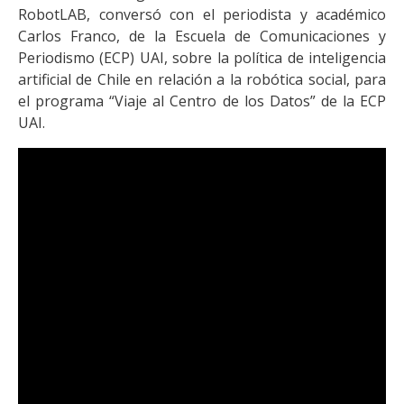
RobotLAB, conversó con el periodista y académico
Carlos Franco, de la Escuela de Comunicaciones y
Periodismo (ECP) UAI, sobre la política de inteligencia
artificial de Chile en relación a la robótica social, para
el programa “Viaje al Centro de los Datos” de la ECP
UAI.