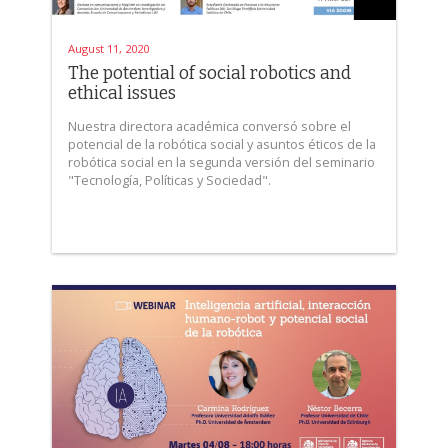
August 11, 2020
The potential of social robotics and
ethical issues
Nuestra directora académica conversó sobre el
potencial de la robótica social y asuntos éticos de la
robótica social en la segunda versión del seminario
"Tecnología, Políticas y Sociedad".