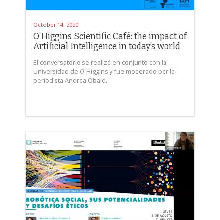
October 14, 2020
O’Higgins Scientific Café: the impact of
Artificial Intelligence in today’s world
El conversatorio se realizó en conjunto con la
Universidad de O´Higgins y fue moderado por la
periodista Andrea Obaid.