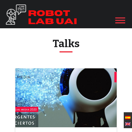
Talks