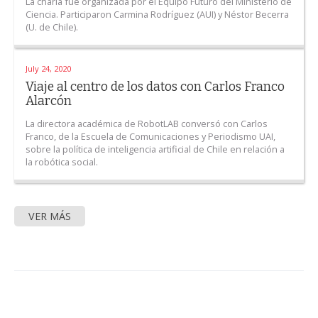
La charla fue organizada por el Equipo Futuro del Ministerio de
Ciencia. Participaron Carmina Rodríguez (AUI) y Néstor Becerra
(U. de Chile).
July 24, 2020
Viaje al centro de los datos con Carlos Franco
Alarcón
La directora académica de RobotLAB conversó con Carlos
Franco, de la Escuela de Comunicaciones y Periodismo UAI,
sobre la política de inteligencia artificial de Chile en relación a
la robótica social.
VER MÁS