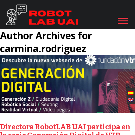
Author Archives for
carmina.rodriguez
Directora RobotLAB UAI participa en