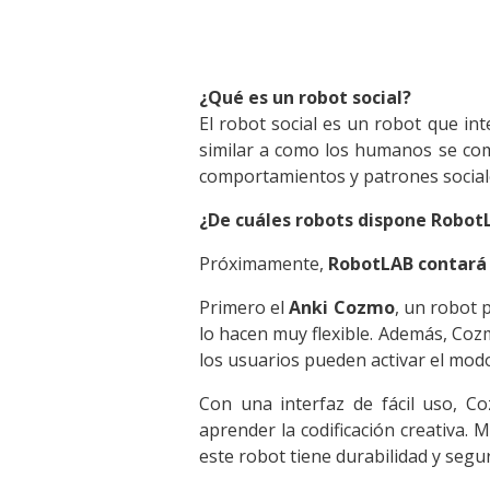
¿Qué es un robot social?
El robot social es un robot que in
similar a como los humanos se com
comportamientos y patrones sociale
¿De cuáles robots dispone Robot
Próximamente,
RobotLAB contará 
Primero el
Anki Cozmo
, un robot 
lo hacen muy flexible. Además, Coz
los usuarios pueden activar el modo
Con una interfaz de fácil uso, C
aprender la codificación creativa. 
este robot tiene durabilidad y segu