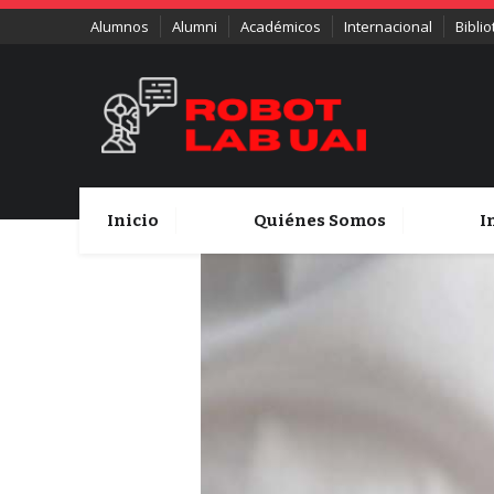
Alumnos
Alumni
Académicos
Internacional
Bibli
Inicio
Quiénes Somos
I