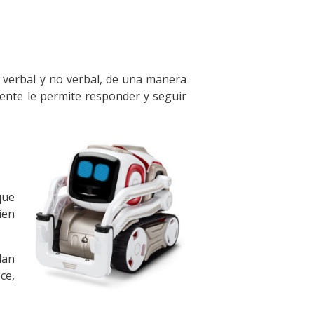
e verbal y no verbal, de una manera
ente le permite responder y seguir
que
ien
dan
ce,