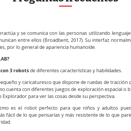
teractúa y se comunica con las personas utilizando lenguaj
unican entre ellos (Broadbent, 2017). Su interfaz normalm
s, por lo general de apariencia humanoide.
LAB?
con 3 robots
de diferentes características y habilidades.
pequeño y caricaturesco que dispone de ruedas de tracción 
mo cuenta con diferentes juegos de exploración espacial o b
 Explorador para ver las cosas desde su perspectiva.
ozmo es el robot perfecto para que niños y adultos pue
Más fácil de lo que pensarías y más resistente de lo que pare
ridad.