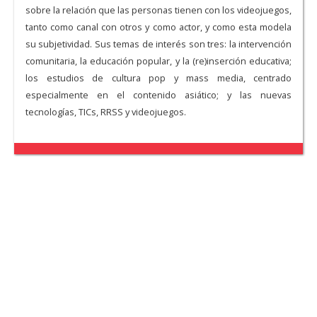
sobre la relación que las personas tienen con los videojuegos,
tanto como canal con otros y como actor, y como esta modela
su subjetividad. Sus temas de interés son tres: la intervención
comunitaria, la educación popular, y la (re)inserción educativa;
los estudios de cultura pop y mass media, centrado
especialmente en el contenido asiático; y las nuevas
tecnologías, TICs, RRSS y videojuegos.
Camila Vergara, Asistente de