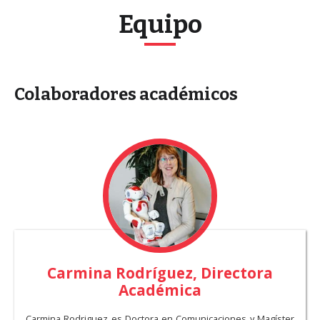
Equipo
Colaboradores académicos
Carmina Rodríguez, Directora
Académica
Carmina Rodriguez es Doctora en Comunicaciones y Magíster