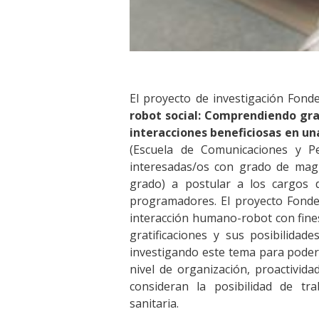
El proyecto de investigación Fond
robot social: Comprendiendo gra
interacciones beneficiosas en u
(Escuela de Comunicaciones y Pe
interesadas/os con grado de magí
grado) a postular a los cargos d
programadores. El proyecto Fondec
interacción humano-robot con fine
gratificaciones y sus posibilidad
investigando este tema para poder 
nivel de organización, proactivid
consideran la posibilidad de tr
sanitaria.