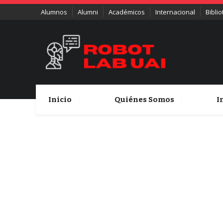
Alumnos
Alumni
Académicos
Internacional
Bibli
Inicio
Quiénes Somos
I