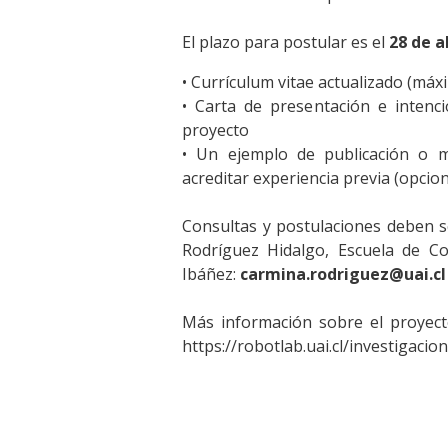
El plazo para postular es el
28 de a
• Currículum vitae actualizado (máx
• Carta de presentación e intenci
proyecto
• Un ejemplo de publicación o m
acreditar experiencia previa (opcion
Consultas y postulaciones deben se
Rodríguez Hidalgo, Escuela de Co
Ibáñez:
carmina.rodriguez@uai.cl
Más información sobre el proyecto
https://robotlab.uai.cl/investigacio