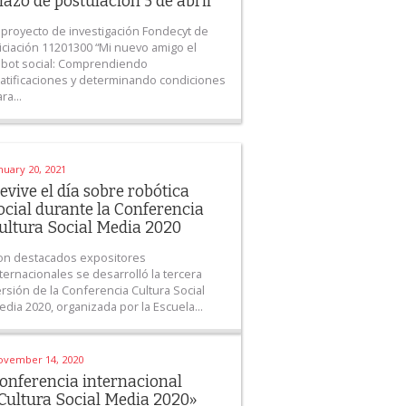
lazo de postulación 5 de abril
l proyecto de investigación Fondecyt de
niciación 11201300 “Mi nuevo amigo el
obot social: Comprendiendo
ratificaciones y determinando condiciones
ra...
nuary 20, 2021
evive el día sobre robótica
ocial durante la Conferencia
ultura Social Media 2020
on destacados expositores
ternacionales se desarrolló la tercera
rsión de la Conferencia Cultura Social
dia 2020, organizada por la Escuela...
ovember 14, 2020
onferencia internacional
Cultura Social Media 2020»