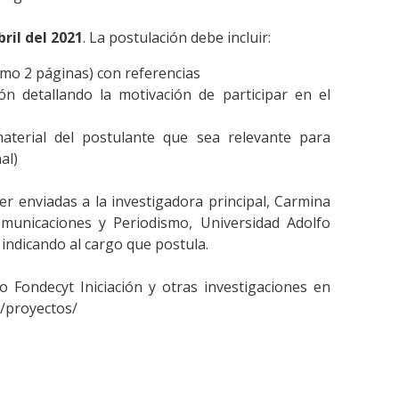
bril del 2021
. La postulación debe incluir:
imo 2 páginas) con referencias
ón detallando la motivación de participar en el
aterial del postulante que sea relevante para
al)
r enviadas a la investigadora principal, Carmina
municaciones y Periodismo, Universidad Adolfo
indicando al cargo que postula.
 Fondecyt Iniciación y otras investigaciones en
n/proyectos/