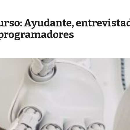
rso: Ayudante, entrevista
y programadores