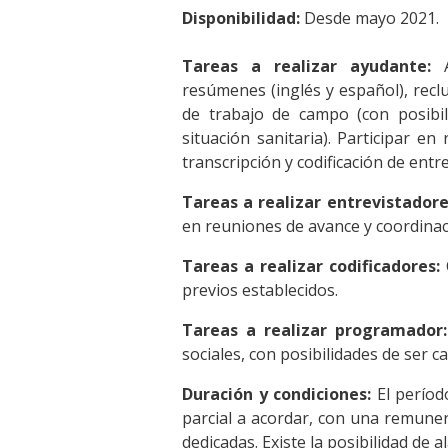
Disponibilidad:
Desde mayo 2021.
Tareas a realizar ayudante:
A
resúmenes (inglés y español), recl
de trabajo de campo (con posibil
situación sanitaria). Participar en
transcripción y codificación de entre
Tareas a realizar entrevistadore
en reuniones de avance y coordinac
Tareas a realizar codificadores:
C
previos establecidos.
Tareas a realizar programador:
sociales, con posibilidades de ser ca
Duración y condiciones:
El períod
parcial a acordar, con una remunera
dedicadas. Existe la posibilidad de a