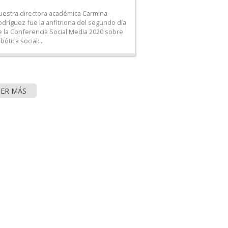
uestra directora académica Carmina
odríguez fue la anfitriona del segundo día
e la Conferencia Social Media 2020 sobre
bótica social:...
VER MÁS