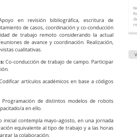
N
R
d
poyo en revisión bibliográfica, escritura de
ro
utamiento de casos, coordinación y co-conducción
idad de trabajo remoto considerando la actual
 reuniones de avance y coordinación. Realización,
vistas cualitativas.
s:
Co-conducción de trabajo de campo. Participar
ión.
odificar artículos académicos en base a códigos
Programación de distintos modelos de robots
pacitado/a en ello.
o inicial contempla mayo-agosto, en una jornada
ción equivalente al tipo de trabajo y a las horas
largar la colaboración.