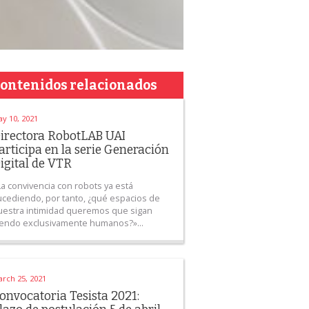
ontenidos relacionados
y 10, 2021
irectora RobotLAB UAI
articipa en la serie Generación
igital de VTR
La convivencia con robots ya está
ucediendo, por tanto, ¿qué espacios de
uestra intimidad queremos que sigan
iendo exclusivamente humanos?»...
rch 25, 2021
onvocatoria Tesista 2021: