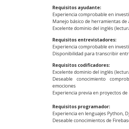
Requisitos ayudante:
Experiencia comprobable en investi
Manejo básico de herramientas de an
Excelente dominio del inglés (lectura
Requisitos entrevistadores:
Experiencia comprobable en investi
Disponibilidad para transcribir entr
Requisitos codificadores:
Excelente dominio del inglés (lectura
Deseable conocimiento comproba
emociones
Experiencia previa en proyectos de 
Requisitos programador:
Experiencia en lenguajes Python, D
Deseable conocimientos de Fireba