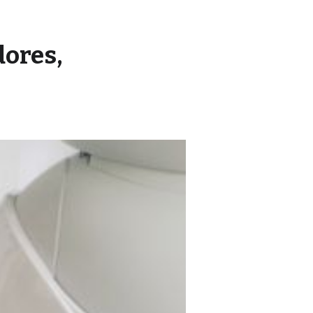
dores,