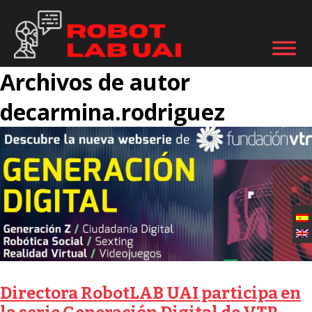
Archivos de autor
decarmina.rodriguez
Directora RobotLAB UAI participa en